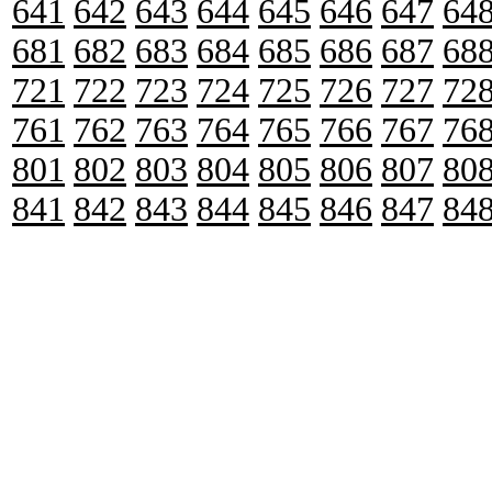
641
642
643
644
645
646
647
64
681
682
683
684
685
686
687
68
721
722
723
724
725
726
727
72
761
762
763
764
765
766
767
76
801
802
803
804
805
806
807
80
841
842
843
844
845
846
847
84