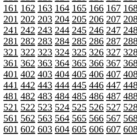
161
162
163
164
165
166
167
16
201
202
203
204
205
206
207
20
241
242
243
244
245
246
247
24
281
282
283
284
285
286
287
28
321
322
323
324
325
326
327
32
361
362
363
364
365
366
367
36
401
402
403
404
405
406
407
40
441
442
443
444
445
446
447
44
481
482
483
484
485
486
487
48
521
522
523
524
525
526
527
52
561
562
563
564
565
566
567
56
601
602
603
604
605
606
607
60