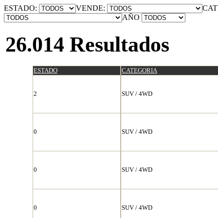
ESTADO:
VENDE:
CAT
AÑO
26.014 Resultados
ESTADO
CATEGORIA
2
SUV / 4WD
0
SUV / 4WD
0
SUV / 4WD
0
SUV / 4WD