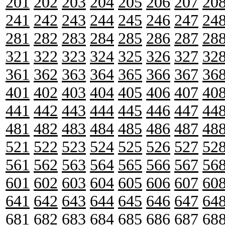
201
202
203
204
205
206
207
20
241
242
243
244
245
246
247
24
281
282
283
284
285
286
287
28
321
322
323
324
325
326
327
32
361
362
363
364
365
366
367
36
401
402
403
404
405
406
407
40
441
442
443
444
445
446
447
44
481
482
483
484
485
486
487
48
521
522
523
524
525
526
527
52
561
562
563
564
565
566
567
56
601
602
603
604
605
606
607
60
641
642
643
644
645
646
647
64
681
682
683
684
685
686
687
68