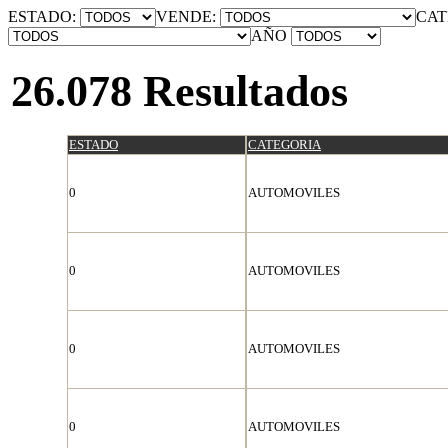
ESTADO:
VENDE:
CAT
AÑO
26.078 Resultados
ESTADO
CATEGORIA
0
AUTOMOVILES
0
AUTOMOVILES
0
AUTOMOVILES
0
AUTOMOVILES