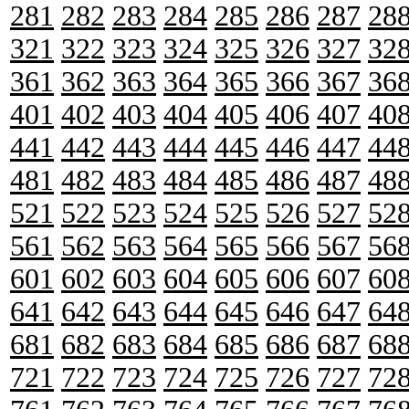
281
282
283
284
285
286
287
28
321
322
323
324
325
326
327
32
361
362
363
364
365
366
367
36
401
402
403
404
405
406
407
40
441
442
443
444
445
446
447
44
481
482
483
484
485
486
487
48
521
522
523
524
525
526
527
52
561
562
563
564
565
566
567
56
601
602
603
604
605
606
607
60
641
642
643
644
645
646
647
64
681
682
683
684
685
686
687
68
721
722
723
724
725
726
727
72