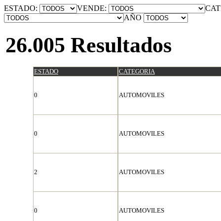
ESTADO:
VENDE:
CAT
AÑO
26.005 Resultados
ESTADO
CATEGORIA
0
AUTOMOVILES
0
AUTOMOVILES
2
AUTOMOVILES
0
AUTOMOVILES