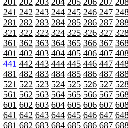
201
202
203
204
205
206
207
20
241
242
243
244
245
246
247
24
281
282
283
284
285
286
287
28
321
322
323
324
325
326
327
32
361
362
363
364
365
366
367
36
401
402
403
404
405
406
407
40
441
442
443
444
445
446
447
44
481
482
483
484
485
486
487
48
521
522
523
524
525
526
527
52
561
562
563
564
565
566
567
56
601
602
603
604
605
606
607
60
641
642
643
644
645
646
647
64
681
682
683
684
685
686
687
68