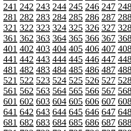
241
242
243
244
245
246
247
24
281
282
283
284
285
286
287
28
321
322
323
324
325
326
327
32
361
362
363
364
365
366
367
36
401
402
403
404
405
406
407
40
441
442
443
444
445
446
447
44
481
482
483
484
485
486
487
48
521
522
523
524
525
526
527
52
561
562
563
564
565
566
567
56
601
602
603
604
605
606
607
60
641
642
643
644
645
646
647
64
681
682
683
684
685
686
687
68