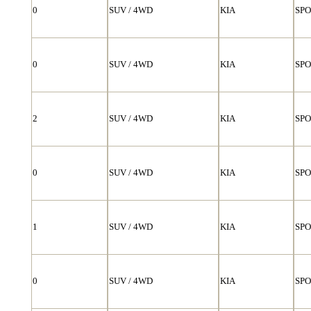
0
SUV / 4WD
KIA
SP
0
SUV / 4WD
KIA
SP
2
SUV / 4WD
KIA
SP
0
SUV / 4WD
KIA
SP
1
SUV / 4WD
KIA
SP
0
SUV / 4WD
KIA
SP