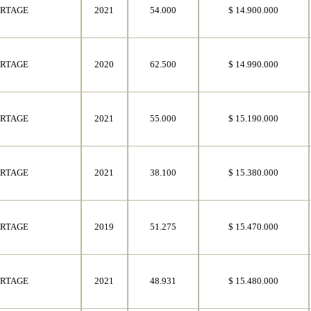
ORTAGE
2021
54.000
$ 14.900.000
ORTAGE
2020
62.500
$ 14.990.000
ORTAGE
2021
55.000
$ 15.190.000
ORTAGE
2021
38.100
$ 15.380.000
ORTAGE
2019
51.275
$ 15.470.000
ORTAGE
2021
48.931
$ 15.480.000