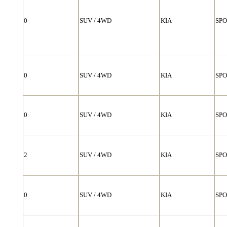
0
SUV / 4WD
KIA
SP
0
SUV / 4WD
KIA
SP
0
SUV / 4WD
KIA
SP
2
SUV / 4WD
KIA
SP
0
SUV / 4WD
KIA
SP