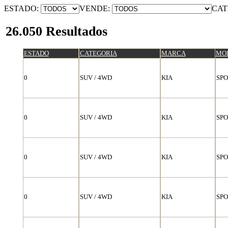
ESTADO:
VENDE:
CAT
26.050 Resultados
ESTADO
CATEGORIA
MARCA
MO
0
SUV / 4WD
KIA
SP
0
SUV / 4WD
KIA
SP
0
SUV / 4WD
KIA
SP
0
SUV / 4WD
KIA
SP