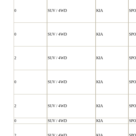
0
SUV / 4WD
KIA
SP
0
SUV / 4WD
KIA
SP
2
SUV / 4WD
KIA
SP
0
SUV / 4WD
KIA
SP
2
SUV / 4WD
KIA
SP
0
SUV / 4WD
KIA
SP
2
SUV / 4WD
KIA
SP