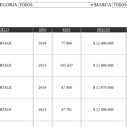
EGORIA
MARCA
DELO
AÑO
KMS
PRECIO
ORTAGE
2019
77.900
$ 12.490.000
ORTAGE
2015
105.437
$ 12.900.000
ORTAGE
2016
47.000
$ 12.970.000
ORTAGE
2015
47.781
$ 12.990.000