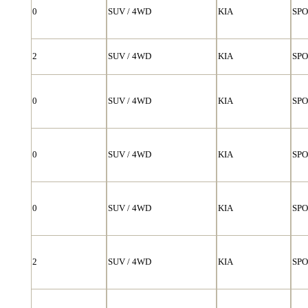
0
SUV / 4WD
KIA
SP
2
SUV / 4WD
KIA
SP
0
SUV / 4WD
KIA
SP
0
SUV / 4WD
KIA
SP
0
SUV / 4WD
KIA
SP
2
SUV / 4WD
KIA
SP