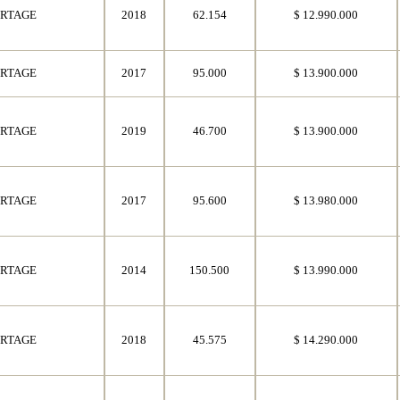
ORTAGE
2018
62.154
$ 12.990.000
ORTAGE
2017
95.000
$ 13.900.000
ORTAGE
2019
46.700
$ 13.900.000
ORTAGE
2017
95.600
$ 13.980.000
ORTAGE
2014
150.500
$ 13.990.000
ORTAGE
2018
45.575
$ 14.290.000