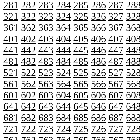
281
282
283
284
285
286
287
28
321
322
323
324
325
326
327
32
361
362
363
364
365
366
367
36
401
402
403
404
405
406
407
40
441
442
443
444
445
446
447
44
481
482
483
484
485
486
487
48
521
522
523
524
525
526
527
52
561
562
563
564
565
566
567
56
601
602
603
604
605
606
607
60
641
642
643
644
645
646
647
64
681
682
683
684
685
686
687
68
721
722
723
724
725
726
727
72