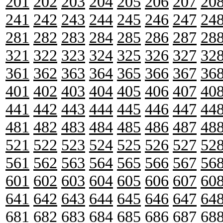
201
202
203
204
205
206
207
20
241
242
243
244
245
246
247
24
281
282
283
284
285
286
287
28
321
322
323
324
325
326
327
32
361
362
363
364
365
366
367
36
401
402
403
404
405
406
407
40
441
442
443
444
445
446
447
44
481
482
483
484
485
486
487
48
521
522
523
524
525
526
527
52
561
562
563
564
565
566
567
56
601
602
603
604
605
606
607
60
641
642
643
644
645
646
647
64
681
682
683
684
685
686
687
68