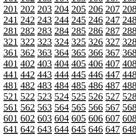
201
202
203
204
205
206
207
20
241
242
243
244
245
246
247
24
281
282
283
284
285
286
287
28
321
322
323
324
325
326
327
32
361
362
363
364
365
366
367
36
401
402
403
404
405
406
407
40
441
442
443
444
445
446
447
44
481
482
483
484
485
486
487
48
521
522
523
524
525
526
527
52
561
562
563
564
565
566
567
56
601
602
603
604
605
606
607
60
641
642
643
644
645
646
647
64