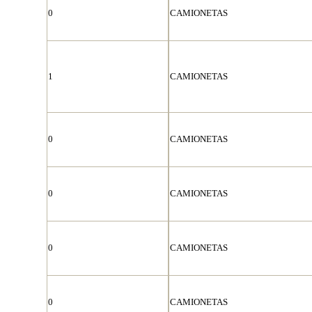
0
CAMIONETAS
1
CAMIONETAS
0
CAMIONETAS
0
CAMIONETAS
0
CAMIONETAS
0
CAMIONETAS