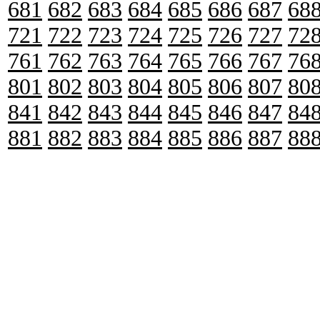
681
682
683
684
685
686
687
68
721
722
723
724
725
726
727
72
761
762
763
764
765
766
767
76
801
802
803
804
805
806
807
80
841
842
843
844
845
846
847
84
881
882
883
884
885
886
887
88