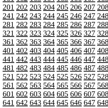
201
202
203
204
205
206
207
20
241
242
243
244
245
246
247
24
281
282
283
284
285
286
287
28
321
322
323
324
325
326
327
32
361
362
363
364
365
366
367
36
401
402
403
404
405
406
407
40
441
442
443
444
445
446
447
44
481
482
483
484
485
486
487
48
521
522
523
524
525
526
527
52
561
562
563
564
565
566
567
56
601
602
603
604
605
606
607
60
641
642
643
644
645
646
647
64