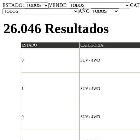
ESTADO:
VENDE:
CAT
AÑO
26.046 Resultados
ESTADO
CATEGORIA
0
SUV / 4WD
1
SUV / 4WD
0
SUV / 4WD