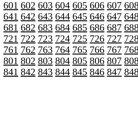
601
602
603
604
605
606
607
60
641
642
643
644
645
646
647
64
681
682
683
684
685
686
687
68
721
722
723
724
725
726
727
72
761
762
763
764
765
766
767
76
801
802
803
804
805
806
807
80
841
842
843
844
845
846
847
84