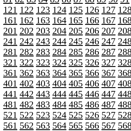
121
122
123
124
125
126
127
12
161
162
163
164
165
166
167
16
201
202
203
204
205
206
207
20
241
242
243
244
245
246
247
24
281
282
283
284
285
286
287
28
321
322
323
324
325
326
327
32
361
362
363
364
365
366
367
36
401
402
403
404
405
406
407
40
441
442
443
444
445
446
447
44
481
482
483
484
485
486
487
48
521
522
523
524
525
526
527
52
561
562
563
564
565
566
567
56