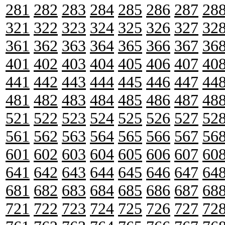
281
282
283
284
285
286
287
28
321
322
323
324
325
326
327
32
361
362
363
364
365
366
367
36
401
402
403
404
405
406
407
40
441
442
443
444
445
446
447
44
481
482
483
484
485
486
487
48
521
522
523
524
525
526
527
52
561
562
563
564
565
566
567
56
601
602
603
604
605
606
607
60
641
642
643
644
645
646
647
64
681
682
683
684
685
686
687
68
721
722
723
724
725
726
727
72