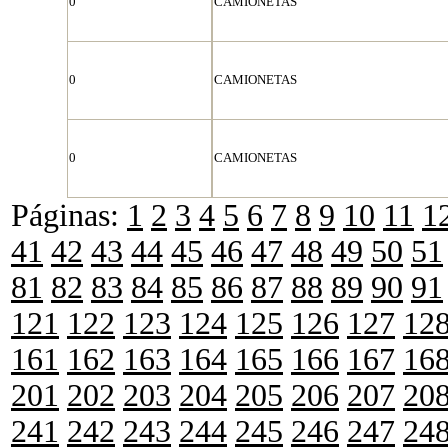
0
CAMIONETAS
0
CAMIONETAS
0
CAMIONETAS
Páginas:
1
2
3
4
5
6
7
8
9
10
11
1
41
42
43
44
45
46
47
48
49
50
51
81
82
83
84
85
86
87
88
89
90
91
121
122
123
124
125
126
127
12
161
162
163
164
165
166
167
16
201
202
203
204
205
206
207
20
241
242
243
244
245
246
247
24