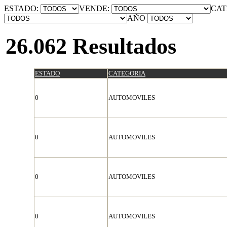
ESTADO:
VENDE:
CAT
AÑO
26.062 Resultados
ESTADO
CATEGORIA
0
AUTOMOVILES
0
AUTOMOVILES
0
AUTOMOVILES
0
AUTOMOVILES