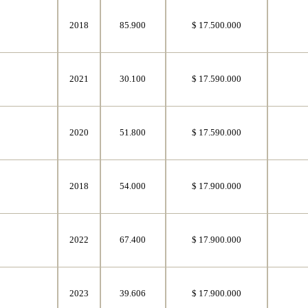
8
2018
85.900
$ 17.500.000
8
2021
30.100
$ 17.590.000
8
2020
51.800
$ 17.590.000
8
2018
54.000
$ 17.900.000
8
2022
67.400
$ 17.900.000
8
2023
39.606
$ 17.900.000