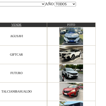
AÑO
VENDE
FOTO
AGUSAVI
GIFTCAR
FUTURO
TALCIANIBASUALDO