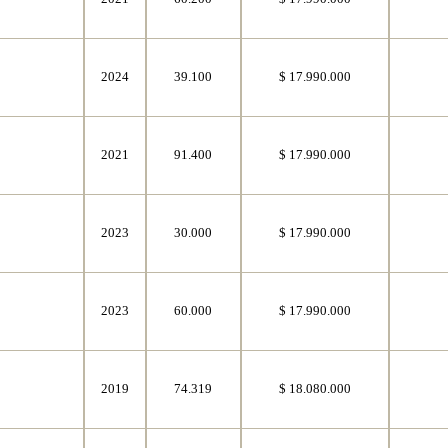
8
2024
39.100
$ 17.990.000
8
2021
91.400
$ 17.990.000
8
2023
30.000
$ 17.990.000
8
2023
60.000
$ 17.990.000
8
2019
74.319
$ 18.080.000