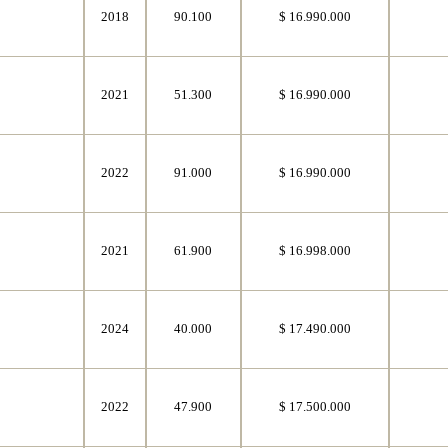
8
2018
90.100
$ 16.990.000
8
2021
51.300
$ 16.990.000
8
2022
91.000
$ 16.990.000
8
2021
61.900
$ 16.998.000
8
2024
40.000
$ 17.490.000
8
2022
47.900
$ 17.500.000