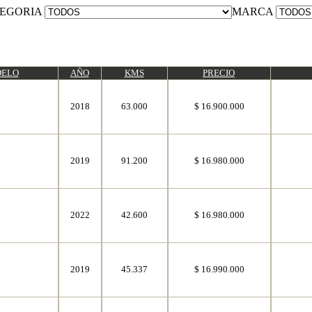
EGORIA
MARCA
ELO
AÑO
KMS
PRECIO
8
2018
63.000
$ 16.900.000
8
2019
91.200
$ 16.980.000
8
2022
42.600
$ 16.980.000
8
2019
45.337
$ 16.990.000