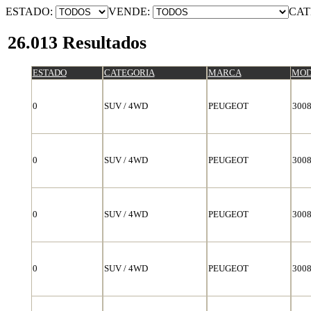
ESTADO:
VENDE:
CAT
26.013 Resultados
ESTADO
CATEGORIA
MARCA
MOD
0
SUV / 4WD
PEUGEOT
300
0
SUV / 4WD
PEUGEOT
300
0
SUV / 4WD
PEUGEOT
300
0
SUV / 4WD
PEUGEOT
300