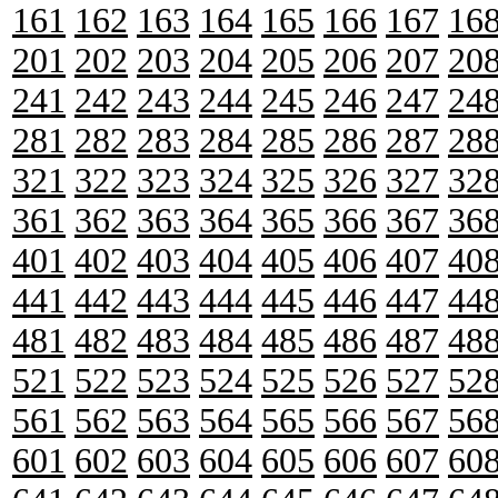
161
162
163
164
165
166
167
16
201
202
203
204
205
206
207
20
241
242
243
244
245
246
247
24
281
282
283
284
285
286
287
28
321
322
323
324
325
326
327
32
361
362
363
364
365
366
367
36
401
402
403
404
405
406
407
40
441
442
443
444
445
446
447
44
481
482
483
484
485
486
487
48
521
522
523
524
525
526
527
52
561
562
563
564
565
566
567
56
601
602
603
604
605
606
607
60