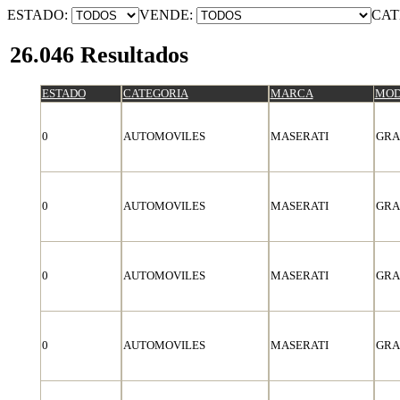
ESTADO:
VENDE:
CAT
26.046 Resultados
ESTADO
CATEGORIA
MARCA
MOD
0
AUTOMOVILES
MASERATI
GRA
0
AUTOMOVILES
MASERATI
GRA
0
AUTOMOVILES
MASERATI
GRA
0
AUTOMOVILES
MASERATI
GRA