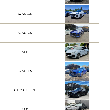
K2AUTOS
K2AUTOS
ALD
K2AUTOS
CARCONCEPT
ALD