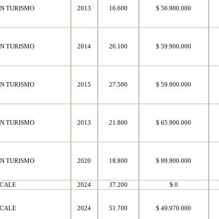
N TURISMO
2013
16.600
$ 56.900.000
N TURISMO
2014
26.100
$ 59.900.000
N TURISMO
2015
27.500
$ 59.900.000
N TURISMO
2013
21.800
$ 65.900.000
N TURISMO
2020
18.800
$ 89.900.000
CALE
2024
37.200
$ 0
CALE
2024
51.700
$ 49.970.000