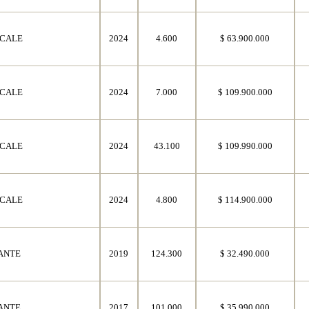
CALE
2024
4.600
$ 63.900.000
CALE
2024
7.000
$ 109.900.000
CALE
2024
43.100
$ 109.990.000
CALE
2024
4.800
$ 114.900.000
ANTE
2019
124.300
$ 32.490.000
ANTE
2017
101.000
$ 35.990.000