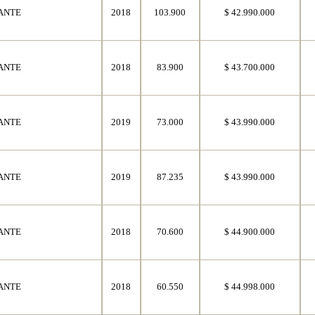
ANTE
2018
103.900
$ 42.990.000
ANTE
2018
83.900
$ 43.700.000
ANTE
2019
73.000
$ 43.990.000
ANTE
2019
87.235
$ 43.990.000
ANTE
2018
70.600
$ 44.900.000
ANTE
2018
60.550
$ 44.998.000