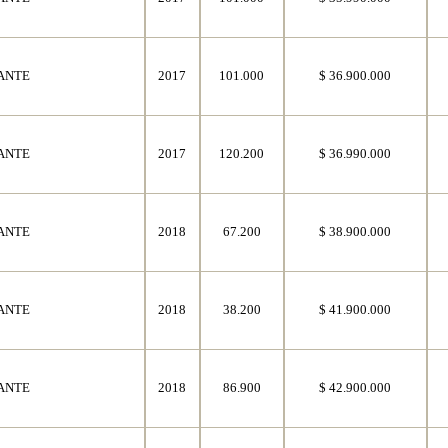
ANTE
2017
101.000
$ 36.900.000
ANTE
2017
120.200
$ 36.990.000
ANTE
2018
67.200
$ 38.900.000
ANTE
2018
38.200
$ 41.900.000
ANTE
2018
86.900
$ 42.900.000