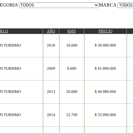
EGORIA
MARCA
ELO
AÑO
KMS
PRECIO
N TURISMO
2010
18.600
$ 39.990.000
N TURISMO
2009
8.600
$ 41.990.000
N TURISMO
2013
20.000
$ 46.980.000
N TURISMO
2014
52.700
$ 55.990.000