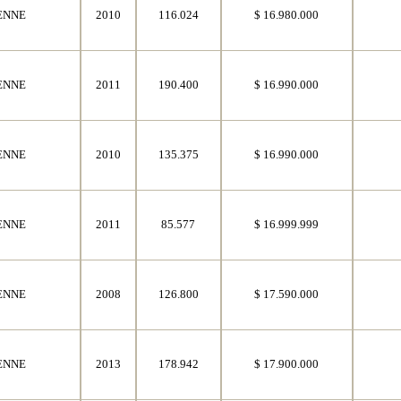
ENNE
2010
116.024
$ 16.980.000
ENNE
2011
190.400
$ 16.990.000
ENNE
2010
135.375
$ 16.990.000
ENNE
2011
85.577
$ 16.999.999
ENNE
2008
126.800
$ 17.590.000
ENNE
2013
178.942
$ 17.900.000