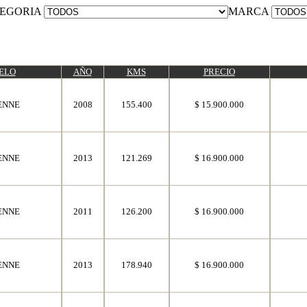
EGORIA
MARCA
ELO
AÑO
KMS
PRECIO
ENNE
2008
155.400
$ 15.900.000
ENNE
2013
121.269
$ 16.900.000
ENNE
2011
126.200
$ 16.900.000
ENNE
2013
178.940
$ 16.900.000