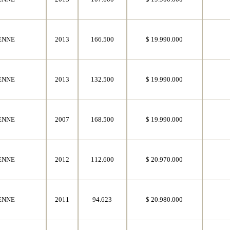
ENNE
2013
166.500
$ 19.990.000
ENNE
2013
132.500
$ 19.990.000
ENNE
2007
168.500
$ 19.990.000
ENNE
2012
112.600
$ 20.970.000
ENNE
2011
94.623
$ 20.980.000