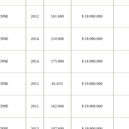
ENNE
2012
161.600
$ 18.990.000
ENNE
2014
210.000
$ 18.990.000
ENNE
2014
175.900
$ 18.990.000
ENNE
2012
81.633
$ 19.890.000
ENNE
2011
162.000
$ 19.900.000
ENNE
2013
107.600
$ 19.900.000