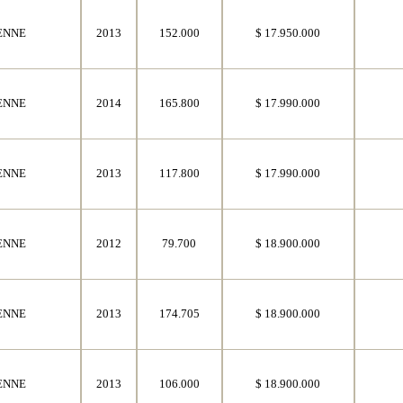
ENNE
2013
152.000
$ 17.950.000
ENNE
2014
165.800
$ 17.990.000
ENNE
2013
117.800
$ 17.990.000
ENNE
2012
79.700
$ 18.900.000
ENNE
2013
174.705
$ 18.900.000
ENNE
2013
106.000
$ 18.900.000