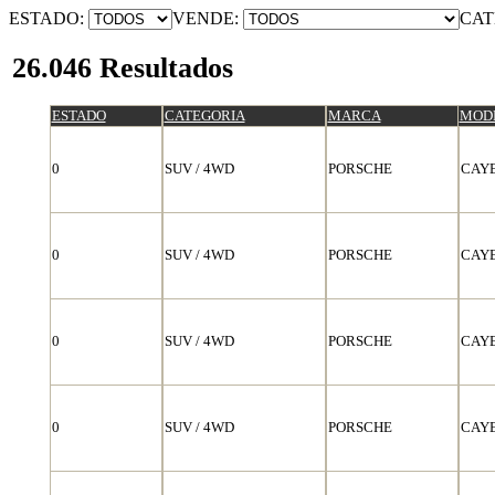
ESTADO:
VENDE:
CAT
26.046 Resultados
ESTADO
CATEGORIA
MARCA
MOD
0
SUV / 4WD
PORSCHE
CAY
0
SUV / 4WD
PORSCHE
CAY
0
SUV / 4WD
PORSCHE
CAY
0
SUV / 4WD
PORSCHE
CAY