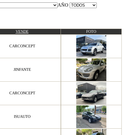
AÑO
VENDE
FOTO
CARCONCEPT
JINFANTE
CARCONCEPT
ISUAUTO