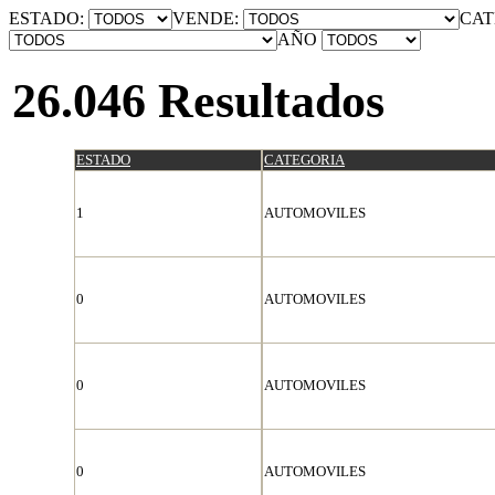
ESTADO:
VENDE:
CAT
AÑO
26.046 Resultados
ESTADO
CATEGORIA
1
AUTOMOVILES
0
AUTOMOVILES
0
AUTOMOVILES
0
AUTOMOVILES