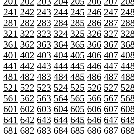
201
202
203
204
205
206
207
20
241
242
243
244
245
246
247
24
281
282
283
284
285
286
287
28
321
322
323
324
325
326
327
32
361
362
363
364
365
366
367
36
401
402
403
404
405
406
407
40
441
442
443
444
445
446
447
44
481
482
483
484
485
486
487
48
521
522
523
524
525
526
527
52
561
562
563
564
565
566
567
56
601
602
603
604
605
606
607
60
641
642
643
644
645
646
647
64
681
682
683
684
685
686
687
68