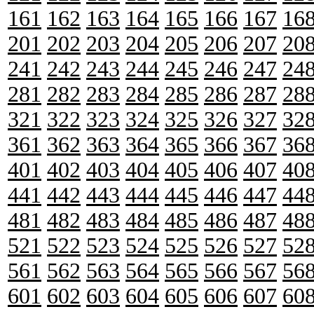
161
162
163
164
165
166
167
16
201
202
203
204
205
206
207
20
241
242
243
244
245
246
247
24
281
282
283
284
285
286
287
28
321
322
323
324
325
326
327
32
361
362
363
364
365
366
367
36
401
402
403
404
405
406
407
40
441
442
443
444
445
446
447
44
481
482
483
484
485
486
487
48
521
522
523
524
525
526
527
52
561
562
563
564
565
566
567
56
601
602
603
604
605
606
607
60