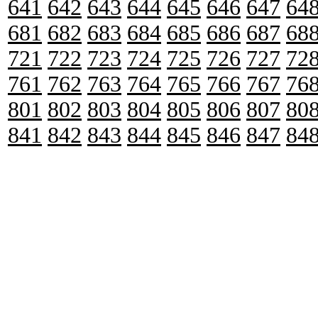
641
642
643
644
645
646
647
64
681
682
683
684
685
686
687
68
721
722
723
724
725
726
727
72
761
762
763
764
765
766
767
76
801
802
803
804
805
806
807
80
841
842
843
844
845
846
847
84