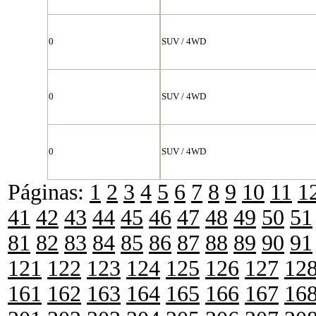
0
SUV / 4WD
0
SUV / 4WD
0
SUV / 4WD
Páginas:
1
2
3
4
5
6
7
8
9
10
11
1
41
42
43
44
45
46
47
48
49
50
51
81
82
83
84
85
86
87
88
89
90
91
121
122
123
124
125
126
127
12
161
162
163
164
165
166
167
16