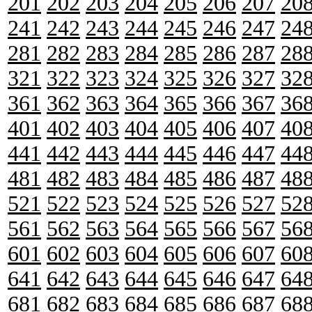
201
202
203
204
205
206
207
20
241
242
243
244
245
246
247
24
281
282
283
284
285
286
287
28
321
322
323
324
325
326
327
32
361
362
363
364
365
366
367
36
401
402
403
404
405
406
407
40
441
442
443
444
445
446
447
44
481
482
483
484
485
486
487
48
521
522
523
524
525
526
527
52
561
562
563
564
565
566
567
56
601
602
603
604
605
606
607
60
641
642
643
644
645
646
647
64
681
682
683
684
685
686
687
68