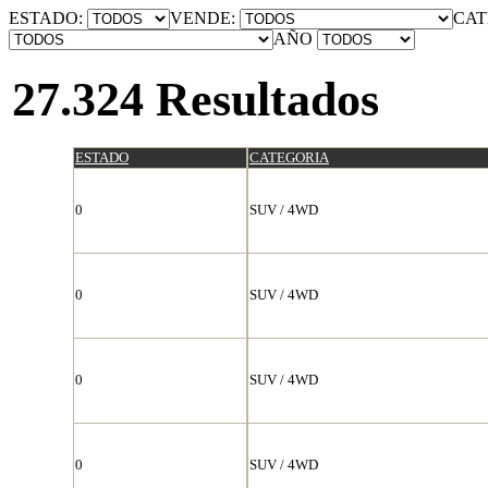
ESTADO:
VENDE:
CAT
AÑO
27.324 Resultados
ESTADO
CATEGORIA
0
SUV / 4WD
0
SUV / 4WD
0
SUV / 4WD
0
SUV / 4WD