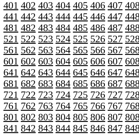
401
402
403
404
405
406
407
40
441
442
443
444
445
446
447
44
481
482
483
484
485
486
487
48
521
522
523
524
525
526
527
52
561
562
563
564
565
566
567
56
601
602
603
604
605
606
607
60
641
642
643
644
645
646
647
64
681
682
683
684
685
686
687
68
721
722
723
724
725
726
727
72
761
762
763
764
765
766
767
76
801
802
803
804
805
806
807
80
841
842
843
844
845
846
847
84