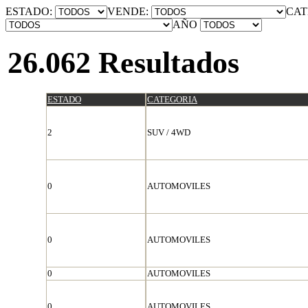
ESTADO:
VENDE:
CAT
AÑO
26.062 Resultados
ESTADO
CATEGORIA
2
SUV / 4WD
0
AUTOMOVILES
0
AUTOMOVILES
0
AUTOMOVILES
0
AUTOMOVILES