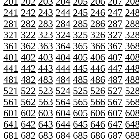
201
202
203
204
205
206
207
20
241
242
243
244
245
246
247
24
281
282
283
284
285
286
287
28
321
322
323
324
325
326
327
32
361
362
363
364
365
366
367
36
401
402
403
404
405
406
407
40
441
442
443
444
445
446
447
44
481
482
483
484
485
486
487
48
521
522
523
524
525
526
527
52
561
562
563
564
565
566
567
56
601
602
603
604
605
606
607
60
641
642
643
644
645
646
647
64
681
682
683
684
685
686
687
68