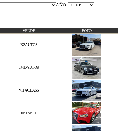
AÑO
VENDE
FOTO
K2AUTOS
JMDAUTOS
VITACLASS
JINFANTE