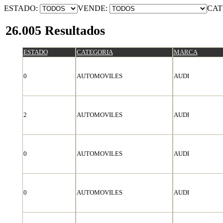
ESTADO:
VENDE:
CAT
26.005 Resultados
ESTADO
CATEGORIA
MARCA
0
AUTOMOVILES
AUDI
2
AUTOMOVILES
AUDI
0
AUTOMOVILES
AUDI
0
AUTOMOVILES
AUDI