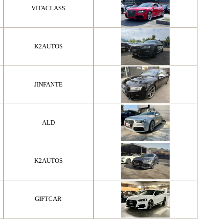
VITACLASS
K2AUTOS
JINFANTE
ALD
K2AUTOS
GIFTCAR