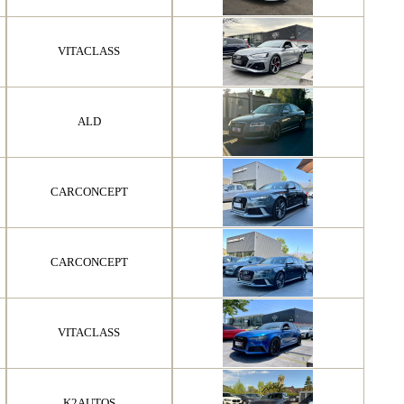
VITACLASS
ALD
CARCONCEPT
CARCONCEPT
VITACLASS
K2AUTOS