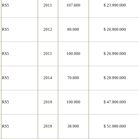
RS5
2011
107.600
$ 23.990.000
RS5
2012
86.000
$ 26.900.000
RS5
2011
100.000
$ 26.990.000
RS5
2014
70.800
$ 28.990.000
RS5
2019
100.000
$ 47.900.000
RS5
2019
38.900
$ 51.980.000