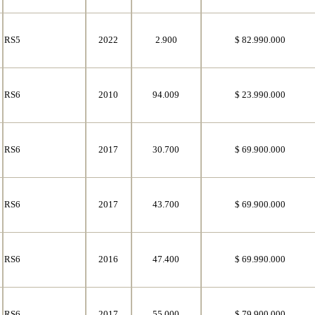
RS5
2022
2.900
$ 82.990.000
RS6
2010
94.009
$ 23.990.000
RS6
2017
30.700
$ 69.900.000
RS6
2017
43.700
$ 69.900.000
RS6
2016
47.400
$ 69.990.000
RS6
2017
55.000
$ 79.900.000