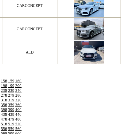
CARCONCEPT
CARCONCEPT
ALD
158
159
160
198
199
200
238
239
240
278
279
280
318
319
320
358
359
360
398
399
400
438
439
440
478
479
480
518
519
520
558
559
560
598
599
600