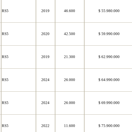
RS5
2019
46.600
$ 55.980.000
RS5
2020
42.500
$ 59.990.000
RS5
2019
21.300
$ 62.990.000
RS5
2024
26.000
$ 64.990.000
RS5
2024
26.000
$ 69.990.000
RS5
2022
11.600
$ 75.900.000