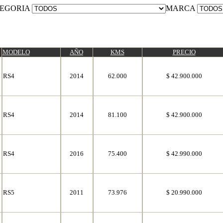
EGORIA
MARCA
MODELO
AÑO
KMS
PRECIO
RS4
2014
62.000
$ 42.900.000
RS4
2014
81.100
$ 42.900.000
RS4
2016
75.400
$ 42.990.000
RS5
2011
73.976
$ 20.990.000