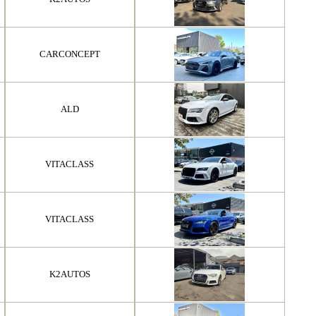
CARCONCEPT
ALD
VITACLASS
VITACLASS
K2AUTOS