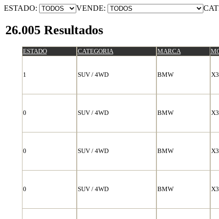
ESTADO:
VENDE:
CAT
26.005 Resultados
ESTADO
CATEGORIA
MARCA
M
1
SUV / 4WD
BMW
X3
0
SUV / 4WD
BMW
X3
0
SUV / 4WD
BMW
X3
0
SUV / 4WD
BMW
X3