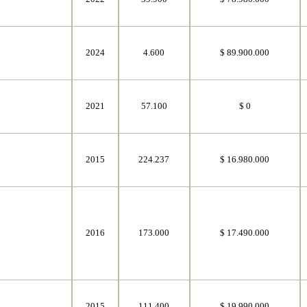
2024
4.600
$ 89.900.000
2021
57.100
$ 0
2015
224.237
$ 16.980.000
2016
173.000
$ 17.490.000
2015
111.400
$ 19.990.000