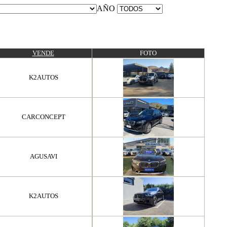
AÑO
VENDE
FOTO
K2AUTOS
CARCONCEPT
AGUSAVI
K2AUTOS