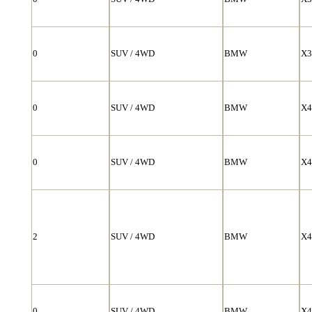
0
SUV / 4WD
BMW
X3
0
SUV / 4WD
BMW
X4
0
SUV / 4WD
BMW
X4
2
SUV / 4WD
BMW
X4
0
SUV / 4WD
BMW
X4