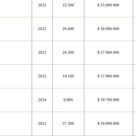
2022
22.500
$ 55.900.000
2022
26.400
$ 56.900.000
2021
26.300
$ 57.900.000
2022
19.100
$ 57.990.000
2024
9.900
$ 59.700.000
2022
37.300
$ 59.900.000