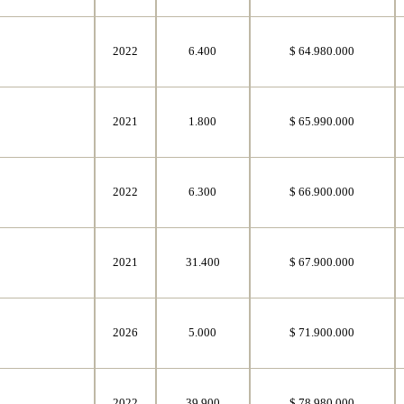
2022
6.400
$ 64.980.000
2021
1.800
$ 65.990.000
2022
6.300
$ 66.900.000
2021
31.400
$ 67.900.000
2026
5.000
$ 71.900.000
2022
39.900
$ 78.980.000