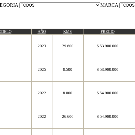
EGORIA
MARCA
ODELO
AÑO
KMS
PRECIO
2023
29.600
$ 53.900.000
2025
8.500
$ 53.900.000
2022
8.000
$ 54.900.000
2022
26.600
$ 54.900.000