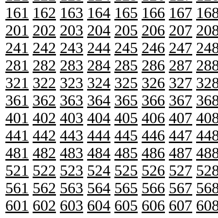
161
162
163
164
165
166
167
16
201
202
203
204
205
206
207
20
241
242
243
244
245
246
247
24
281
282
283
284
285
286
287
28
321
322
323
324
325
326
327
32
361
362
363
364
365
366
367
36
401
402
403
404
405
406
407
40
441
442
443
444
445
446
447
44
481
482
483
484
485
486
487
48
521
522
523
524
525
526
527
52
561
562
563
564
565
566
567
56
601
602
603
604
605
606
607
60