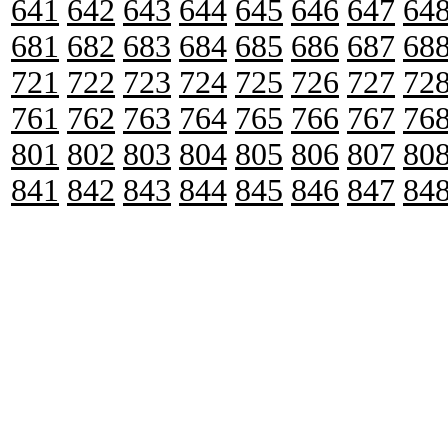
641
642
643
644
645
646
647
64
681
682
683
684
685
686
687
68
721
722
723
724
725
726
727
72
761
762
763
764
765
766
767
76
801
802
803
804
805
806
807
80
841
842
843
844
845
846
847
84