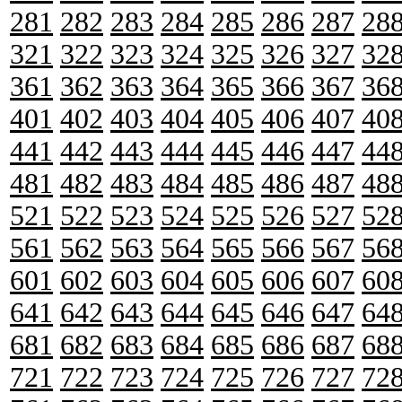
281
282
283
284
285
286
287
28
321
322
323
324
325
326
327
32
361
362
363
364
365
366
367
36
401
402
403
404
405
406
407
40
441
442
443
444
445
446
447
44
481
482
483
484
485
486
487
48
521
522
523
524
525
526
527
52
561
562
563
564
565
566
567
56
601
602
603
604
605
606
607
60
641
642
643
644
645
646
647
64
681
682
683
684
685
686
687
68
721
722
723
724
725
726
727
72