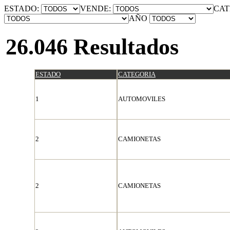
ESTADO:
VENDE:
CAT
AÑO
26.046 Resultados
ESTADO
CATEGORIA
1
AUTOMOVILES
2
CAMIONETAS
2
CAMIONETAS