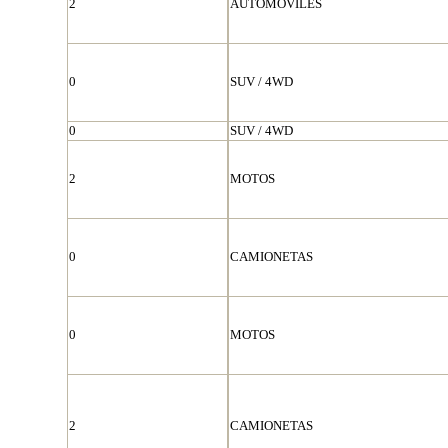
2
AUTOMOVILES
0
SUV / 4WD
0
SUV / 4WD
2
MOTOS
0
CAMIONETAS
0
MOTOS
2
CAMIONETAS