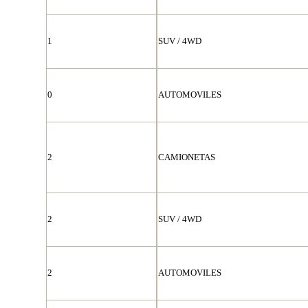
1
SUV / 4WD
0
AUTOMOVILES
2
CAMIONETAS
2
SUV / 4WD
2
AUTOMOVILES