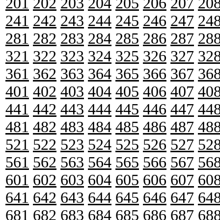
201
202
203
204
205
206
207
20
241
242
243
244
245
246
247
24
281
282
283
284
285
286
287
28
321
322
323
324
325
326
327
32
361
362
363
364
365
366
367
36
401
402
403
404
405
406
407
40
441
442
443
444
445
446
447
44
481
482
483
484
485
486
487
48
521
522
523
524
525
526
527
52
561
562
563
564
565
566
567
56
601
602
603
604
605
606
607
60
641
642
643
644
645
646
647
64
681
682
683
684
685
686
687
68