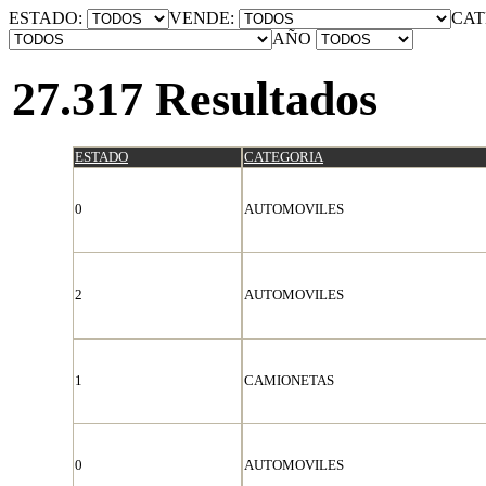
ESTADO:
VENDE:
CAT
AÑO
27.317 Resultados
ESTADO
CATEGORIA
0
AUTOMOVILES
2
AUTOMOVILES
1
CAMIONETAS
0
AUTOMOVILES