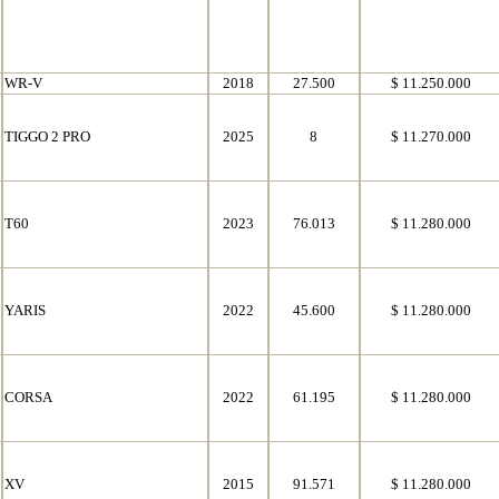
WR-V
2018
27.500
$ 11.250.000
TIGGO 2 PRO
2025
8
$ 11.270.000
T60
2023
76.013
$ 11.280.000
YARIS
2022
45.600
$ 11.280.000
CORSA
2022
61.195
$ 11.280.000
XV
2015
91.571
$ 11.280.000