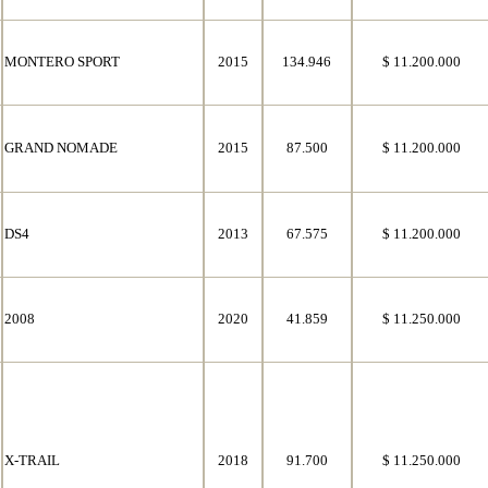
MONTERO SPORT
2015
134.946
$ 11.200.000
GRAND NOMADE
2015
87.500
$ 11.200.000
DS4
2013
67.575
$ 11.200.000
2008
2020
41.859
$ 11.250.000
X-TRAIL
2018
91.700
$ 11.250.000