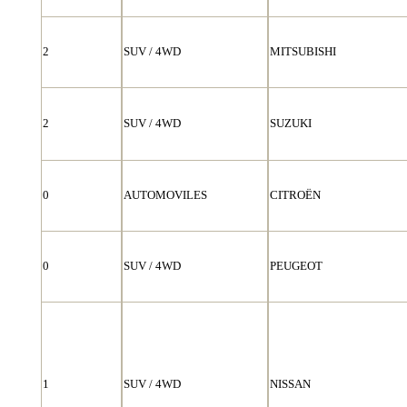
2
SUV / 4WD
MITSUBISHI
2
SUV / 4WD
SUZUKI
0
AUTOMOVILES
CITROËN
0
SUV / 4WD
PEUGEOT
1
SUV / 4WD
NISSAN