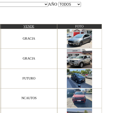
AÑO
VENDE
FOTO
GRACIA
GRACIA
FUTURO
NCAUTOS