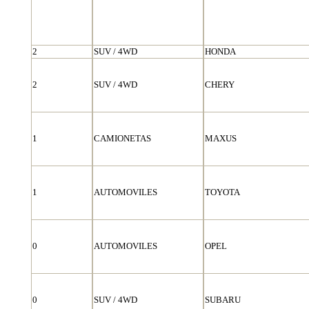
2
SUV / 4WD
HONDA
2
SUV / 4WD
CHERY
1
CAMIONETAS
MAXUS
1
AUTOMOVILES
TOYOTA
0
AUTOMOVILES
OPEL
0
SUV / 4WD
SUBARU