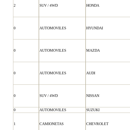
2
SUV / 4WD
HONDA
0
AUTOMOVILES
HYUNDAI
0
AUTOMOVILES
MAZDA
0
AUTOMOVILES
AUDI
0
SUV / 4WD
NISSAN
0
AUTOMOVILES
SUZUKI
1
CAMIONETAS
CHEVROLET