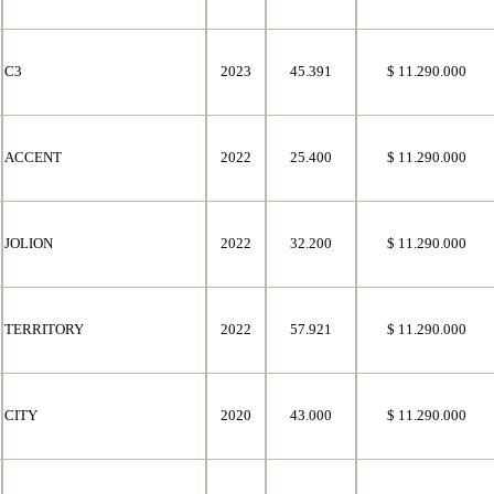
C3
2023
45.391
$ 11.290.000
ACCENT
2022
25.400
$ 11.290.000
JOLION
2022
32.200
$ 11.290.000
TERRITORY
2022
57.921
$ 11.290.000
CITY
2020
43.000
$ 11.290.000