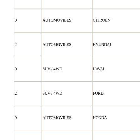
0
AUTOMOVILES
CITROËN
2
AUTOMOVILES
HYUNDAI
0
SUV / 4WD
HAVAL
2
SUV / 4WD
FORD
0
AUTOMOVILES
HONDA