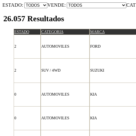
ESTADO:
VENDE:
CAT
26.057 Resultados
ESTADO
CATEGORIA
MARCA
2
AUTOMOVILES
FORD
2
SUV / 4WD
SUZUKI
0
AUTOMOVILES
KIA
0
AUTOMOVILES
KIA