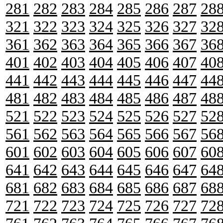
281
282
283
284
285
286
287
28
321
322
323
324
325
326
327
32
361
362
363
364
365
366
367
36
401
402
403
404
405
406
407
40
441
442
443
444
445
446
447
44
481
482
483
484
485
486
487
48
521
522
523
524
525
526
527
52
561
562
563
564
565
566
567
56
601
602
603
604
605
606
607
60
641
642
643
644
645
646
647
64
681
682
683
684
685
686
687
68
721
722
723
724
725
726
727
72