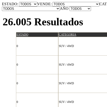
ESTADO:
VENDE:
CAT
AÑO
26.005 Resultados
ESTADO
CATEGORIA
0
SUV / 4WD
0
SUV / 4WD
0
SUV / 4WD
0
SUV / 4WD