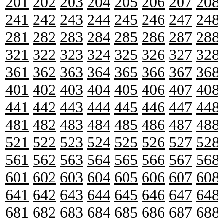
201
202
203
204
205
206
207
20
241
242
243
244
245
246
247
24
281
282
283
284
285
286
287
28
321
322
323
324
325
326
327
32
361
362
363
364
365
366
367
36
401
402
403
404
405
406
407
40
441
442
443
444
445
446
447
44
481
482
483
484
485
486
487
48
521
522
523
524
525
526
527
52
561
562
563
564
565
566
567
56
601
602
603
604
605
606
607
60
641
642
643
644
645
646
647
64
681
682
683
684
685
686
687
68