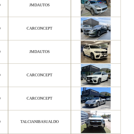
0
JMDAUTOS
0
CARCONCEPT
0
JMDAUTOS
0
CARCONCEPT
0
CARCONCEPT
0
TALCIANIBASUALDO