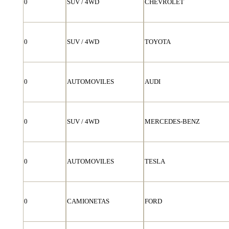
0
SUV / 4WD
CHEVROLET
0
SUV / 4WD
TOYOTA
0
AUTOMOVILES
AUDI
0
SUV / 4WD
MERCEDES-BENZ
0
AUTOMOVILES
TESLA
0
CAMIONETAS
FORD