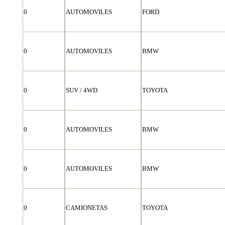
0
AUTOMOVILES
FORD
0
AUTOMOVILES
BMW
0
SUV / 4WD
TOYOTA
0
AUTOMOVILES
BMW
0
AUTOMOVILES
BMW
0
CAMIONETAS
TOYOTA