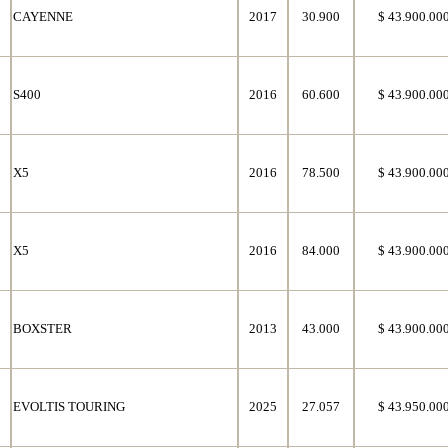
CAYENNE
2017
30.900
$ 43.900.00
S400
2016
60.600
$ 43.900.00
X5
2016
78.500
$ 43.900.00
X5
2016
84.000
$ 43.900.00
BOXSTER
2013
43.000
$ 43.900.00
EVOLTIS TOURING
2025
27.057
$ 43.950.00