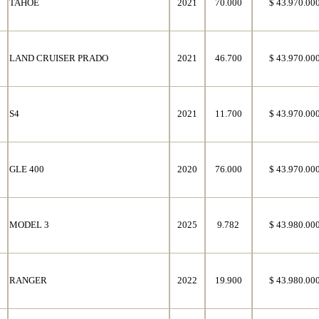
TAHOE
2021
70.000
$ 43.970.00
LAND CRUISER PRADO
2021
46.700
$ 43.970.00
S4
2021
11.700
$ 43.970.00
GLE 400
2020
76.000
$ 43.970.00
MODEL 3
2025
9.782
$ 43.980.00
RANGER
2022
19.900
$ 43.980.00