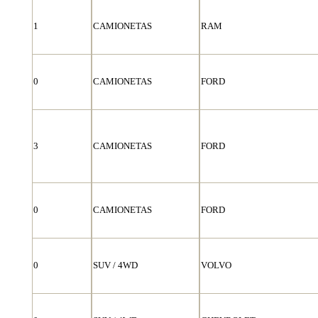
1
CAMIONETAS
RAM
0
CAMIONETAS
FORD
3
CAMIONETAS
FORD
0
CAMIONETAS
FORD
0
SUV / 4WD
VOLVO