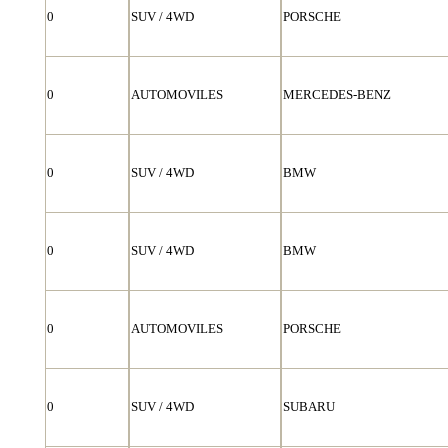
0
SUV / 4WD
PORSCHE
0
AUTOMOVILES
MERCEDES-BENZ
0
SUV / 4WD
BMW
0
SUV / 4WD
BMW
0
AUTOMOVILES
PORSCHE
0
SUV / 4WD
SUBARU