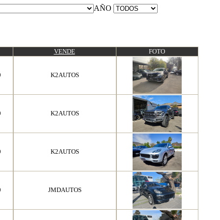
AÑO
VENDE
FOTO
0
K2AUTOS
0
K2AUTOS
0
K2AUTOS
0
JMDAUTOS