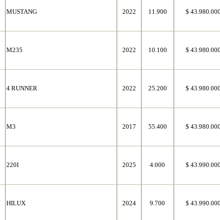
MUSTANG
2022
11.900
$ 43.980.00
M235
2022
10.100
$ 43.980.00
4 RUNNER
2022
25.200
$ 43.980.00
M3
2017
55.400
$ 43.980.00
220I
2025
4.000
$ 43.990.00
HILUX
2024
9.700
$ 43.990.00