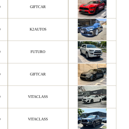
0
GIFTCAR
0
K2AUTOS
0
FUTURO
0
GIFTCAR
0
VITACLASS
0
VITACLASS