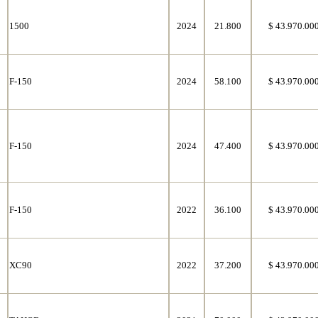
1500
2024
21.800
$ 43.970.00
F-150
2024
58.100
$ 43.970.00
F-150
2024
47.400
$ 43.970.00
F-150
2022
36.100
$ 43.970.00
XC90
2022
37.200
$ 43.970.00