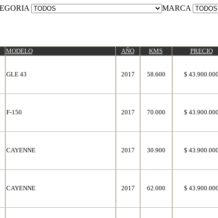
EGORIA
MARCA
MODELO
AÑO
KMS
PRECIO
GLE 43
2017
58.600
$ 43.900.00
F-150
2017
70.000
$ 43.900.00
CAYENNE
2017
30.900
$ 43.900.00
CAYENNE
2017
62.000
$ 43.900.00