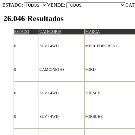
ESTADO:
VENDE:
CAT
26.046 Resultados
ESTADO
CATEGORIA
MARCA
0
SUV / 4WD
MERCEDES-BENZ
0
CAMIONETAS
FORD
0
SUV / 4WD
PORSCHE
0
SUV / 4WD
PORSCHE