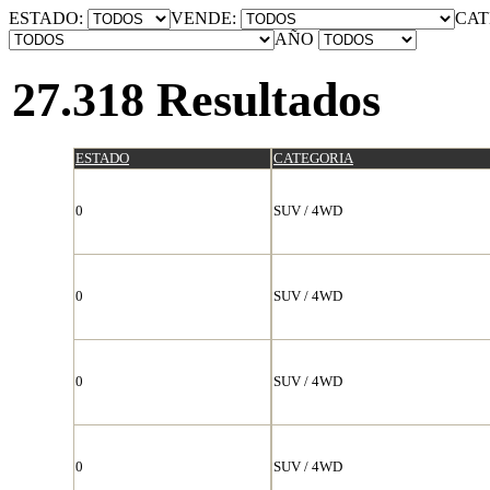
ESTADO:
VENDE:
CAT
AÑO
27.318 Resultados
ESTADO
CATEGORIA
0
SUV / 4WD
0
SUV / 4WD
0
SUV / 4WD
0
SUV / 4WD