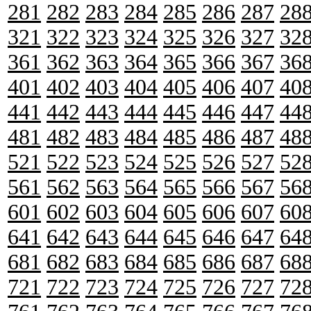
281
282
283
284
285
286
287
28
321
322
323
324
325
326
327
32
361
362
363
364
365
366
367
36
401
402
403
404
405
406
407
40
441
442
443
444
445
446
447
44
481
482
483
484
485
486
487
48
521
522
523
524
525
526
527
52
561
562
563
564
565
566
567
56
601
602
603
604
605
606
607
60
641
642
643
644
645
646
647
64
681
682
683
684
685
686
687
68
721
722
723
724
725
726
727
72