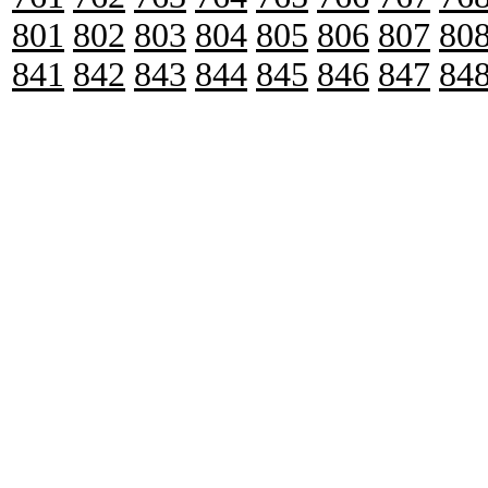
801
802
803
804
805
806
807
80
841
842
843
844
845
846
847
84