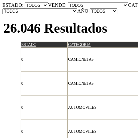
ESTADO:
VENDE:
CAT
AÑO
26.046 Resultados
ESTADO
CATEGORIA
0
CAMIONETAS
0
CAMIONETAS
0
AUTOMOVILES
0
AUTOMOVILES