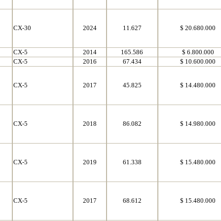
CX-30
2024
11.627
$ 20.680.000
CX-5
2014
165.586
$ 6.800.000
CX-5
2016
67.434
$ 10.600.000
CX-5
2017
45.825
$ 14.480.000
CX-5
2018
86.082
$ 14.980.000
CX-5
2019
61.338
$ 15.480.000
CX-5
2017
68.612
$ 15.480.000