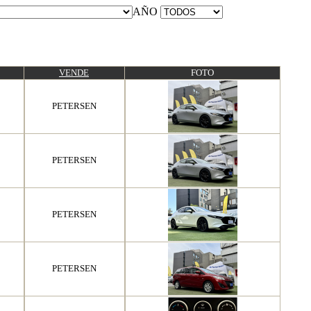
AÑO
VENDE
FOTO
PETERSEN
PETERSEN
PETERSEN
PETERSEN