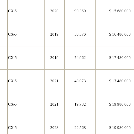
CX-5
2020
90.369
$ 15.680.000
CX-5
2019
50.576
$ 16.480.000
CX-5
2019
74.962
$ 17.480.000
CX-5
2021
48.073
$ 17.480.000
CX-5
2021
19.782
$ 19.980.000
CX-5
2023
22.568
$ 19.980.000