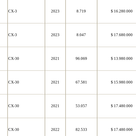
CX-3
2023
8.719
$ 16.280.000
CX-3
2023
8.047
$ 17.680.000
CX-30
2021
96.069
$ 13.980.000
CX-30
2021
67.581
$ 15.980.000
CX-30
2021
53.057
$ 17.480.000
CX-30
2022
82.533
$ 17.480.000