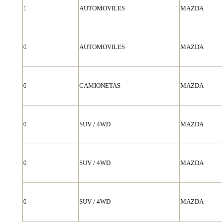
1
AUTOMOVILES
MAZDA
0
AUTOMOVILES
MAZDA
0
CAMIONETAS
MAZDA
0
SUV / 4WD
MAZDA
0
SUV / 4WD
MAZDA
0
SUV / 4WD
MAZDA