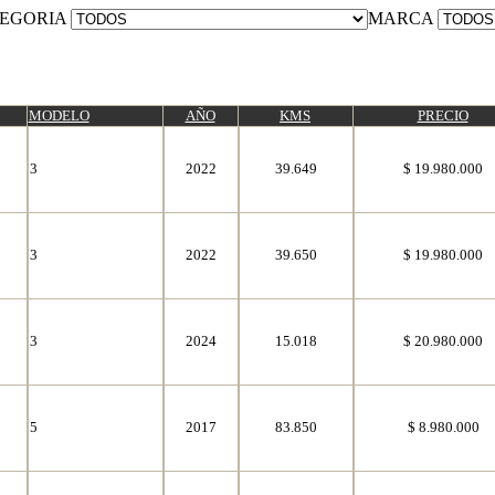
EGORIA
MARCA
MODELO
AÑO
KMS
PRECIO
3
2022
39.649
$ 19.980.000
3
2022
39.650
$ 19.980.000
3
2024
15.018
$ 20.980.000
5
2017
83.850
$ 8.980.000