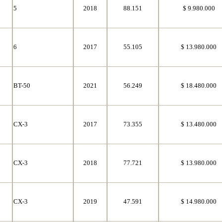
5
2018
88.151
$ 9.980.000
6
2017
55.105
$ 13.980.000
BT-50
2021
56.249
$ 18.480.000
CX-3
2017
73.355
$ 13.480.000
CX-3
2018
77.721
$ 13.980.000
CX-3
2019
47.591
$ 14.980.000