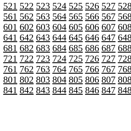
521
522
523
524
525
526
527
52
561
562
563
564
565
566
567
56
601
602
603
604
605
606
607
60
641
642
643
644
645
646
647
64
681
682
683
684
685
686
687
68
721
722
723
724
725
726
727
72
761
762
763
764
765
766
767
76
801
802
803
804
805
806
807
80
841
842
843
844
845
846
847
84