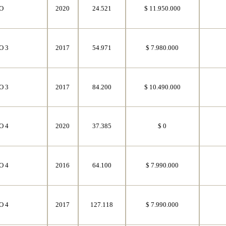
O
2020
24.521
$ 11.950.000
O 3
2017
54.971
$ 7.980.000
O 3
2017
84.200
$ 10.490.000
O 4
2020
37.385
$ 0
O 4
2016
64.100
$ 7.990.000
O 4
2017
127.118
$ 7.990.000