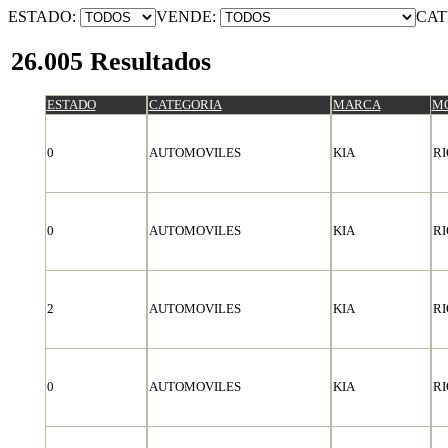
ESTADO:
VENDE:
CAT
26.005 Resultados
ESTADO
CATEGORIA
MARCA
M
0
AUTOMOVILES
KIA
RI
0
AUTOMOVILES
KIA
RI
2
AUTOMOVILES
KIA
RI
0
AUTOMOVILES
KIA
RI