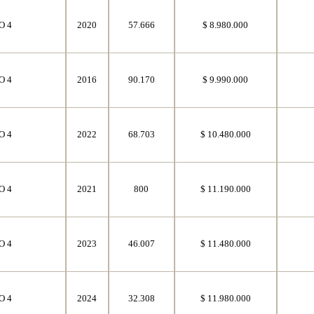
O 4
2020
57.666
$ 8.980.000
O 4
2016
90.170
$ 9.990.000
O 4
2022
68.703
$ 10.480.000
O 4
2021
800
$ 11.190.000
O 4
2023
46.007
$ 11.480.000
O 4
2024
32.308
$ 11.980.000