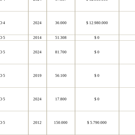
O 4
2024
36.000
$ 12.980.000
O 5
2014
51.308
$ 0
O 5
2024
81.700
$ 0
O 5
2019
56.100
$ 0
O 5
2024
17.800
$ 0
O 5
2012
150.000
$ 5.790.000