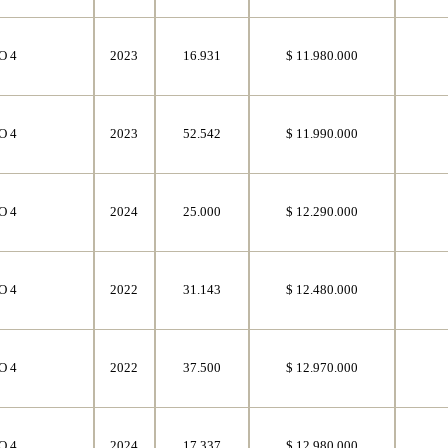
O 4
2023
16.931
$ 11.980.000
O 4
2023
52.542
$ 11.990.000
O 4
2024
25.000
$ 12.290.000
O 4
2022
31.143
$ 12.480.000
O 4
2022
37.500
$ 12.970.000
O 4
2024
17.337
$ 12.980.000