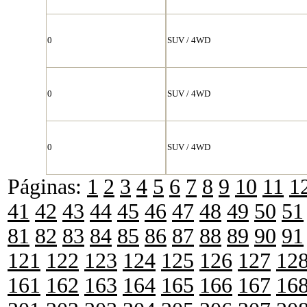
0
SUV / 4WD
0
SUV / 4WD
0
SUV / 4WD
Páginas:
1
2
3
4
5
6
7
8
9
10
11
1
41
42
43
44
45
46
47
48
49
50
51
81
82
83
84
85
86
87
88
89
90
91
121
122
123
124
125
126
127
12
161
162
163
164
165
166
167
16