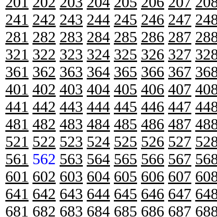
201
202
203
204
205
206
207
20
241
242
243
244
245
246
247
24
281
282
283
284
285
286
287
28
321
322
323
324
325
326
327
32
361
362
363
364
365
366
367
36
401
402
403
404
405
406
407
40
441
442
443
444
445
446
447
44
481
482
483
484
485
486
487
48
521
522
523
524
525
526
527
52
561
562
563
564
565
566
567
56
601
602
603
604
605
606
607
60
641
642
643
644
645
646
647
64
681
682
683
684
685
686
687
68