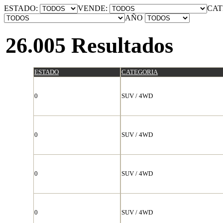
ESTADO:
VENDE:
CAT
AÑO
26.005 Resultados
ESTADO
CATEGORIA
0
SUV / 4WD
0
SUV / 4WD
0
SUV / 4WD
0
SUV / 4WD