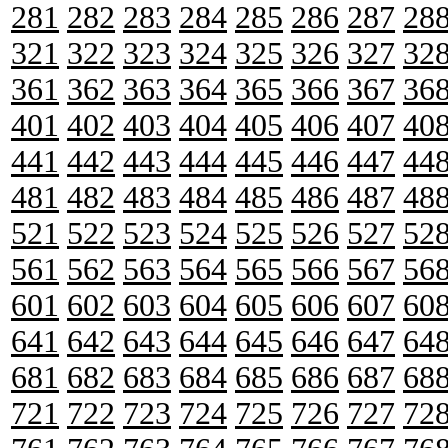
281
282
283
284
285
286
287
28
321
322
323
324
325
326
327
32
361
362
363
364
365
366
367
36
401
402
403
404
405
406
407
40
441
442
443
444
445
446
447
44
481
482
483
484
485
486
487
48
521
522
523
524
525
526
527
52
561
562
563
564
565
566
567
56
601
602
603
604
605
606
607
60
641
642
643
644
645
646
647
64
681
682
683
684
685
686
687
68
721
722
723
724
725
726
727
72