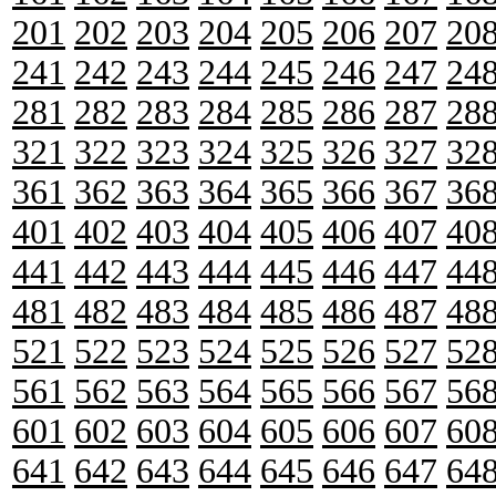
201
202
203
204
205
206
207
20
241
242
243
244
245
246
247
24
281
282
283
284
285
286
287
28
321
322
323
324
325
326
327
32
361
362
363
364
365
366
367
36
401
402
403
404
405
406
407
40
441
442
443
444
445
446
447
44
481
482
483
484
485
486
487
48
521
522
523
524
525
526
527
52
561
562
563
564
565
566
567
56
601
602
603
604
605
606
607
60
641
642
643
644
645
646
647
64