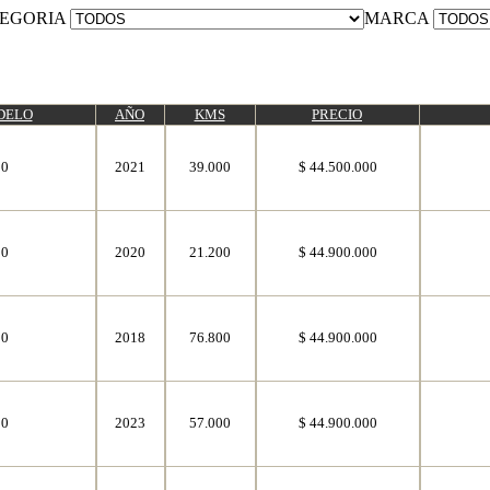
EGORIA
MARCA
DELO
AÑO
KMS
PRECIO
50
2021
39.000
$ 44.500.000
50
2020
21.200
$ 44.900.000
50
2018
76.800
$ 44.900.000
50
2023
57.000
$ 44.900.000