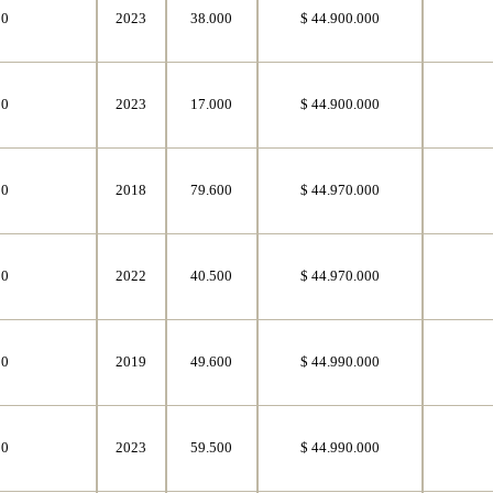
50
2023
38.000
$ 44.900.000
50
2023
17.000
$ 44.900.000
50
2018
79.600
$ 44.970.000
50
2022
40.500
$ 44.970.000
50
2019
49.600
$ 44.990.000
50
2023
59.500
$ 44.990.000