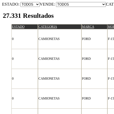
ESTADO:
VENDE:
CAT
27.331 Resultados
ESTADO
CATEGORIA
MARCA
MO
0
CAMIONETAS
FORD
F-1
0
CAMIONETAS
FORD
F-1
0
CAMIONETAS
FORD
F-1
0
CAMIONETAS
FORD
F-1