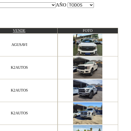
AÑO
VENDE
FOTO
AGUSAVI
K2AUTOS
K2AUTOS
K2AUTOS