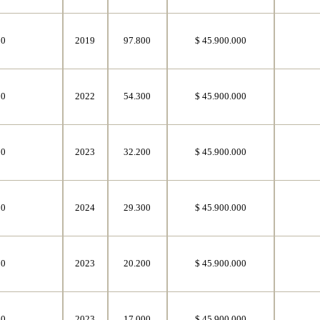
50
2019
97.800
$ 45.900.000
50
2022
54.300
$ 45.900.000
50
2023
32.200
$ 45.900.000
50
2024
29.300
$ 45.900.000
50
2023
20.200
$ 45.900.000
50
2023
17.000
$ 45.900.000