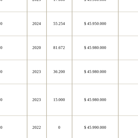
50
2024
55.254
$ 45.950.000
50
2020
81.672
$ 45.980.000
50
2023
36.200
$ 45.980.000
50
2023
15.000
$ 45.980.000
50
2022
0
$ 45.990.000