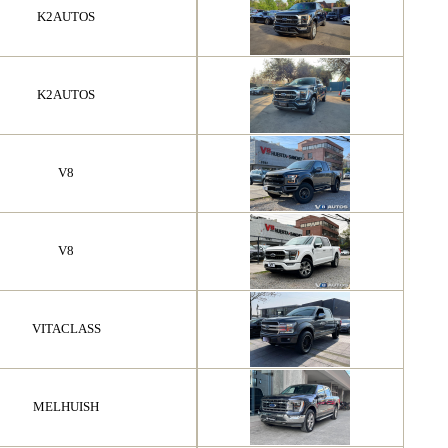
K2AUTOS
K2AUTOS
V8
V8
VITACLASS
MELHUISH