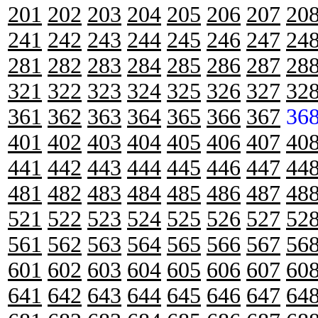
201
202
203
204
205
206
207
20
241
242
243
244
245
246
247
24
281
282
283
284
285
286
287
28
321
322
323
324
325
326
327
32
361
362
363
364
365
366
367
36
401
402
403
404
405
406
407
40
441
442
443
444
445
446
447
44
481
482
483
484
485
486
487
48
521
522
523
524
525
526
527
52
561
562
563
564
565
566
567
56
601
602
603
604
605
606
607
60
641
642
643
644
645
646
647
64