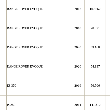
RANGE ROVER EVOQUE
2013
107.667
RANGE ROVER EVOQUE
2018
70.671
RANGE ROVER EVOQUE
2020
59.168
RANGE ROVER EVOQUE
2020
54.137
ES 350
2016
56.506
IS 250
2011
141.512