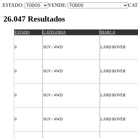
ESTADO:
VENDE:
CAT
26.047 Resultados
ESTADO
CATEGORIA
MARCA
0
SUV / 4WD
LAND ROVER
0
SUV / 4WD
LAND ROVER
0
SUV / 4WD
LAND ROVER
0
SUV / 4WD
LAND ROVER