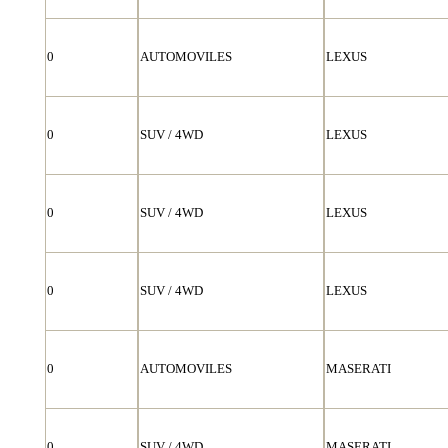
0
AUTOMOVILES
LEXUS
0
SUV / 4WD
LEXUS
0
SUV / 4WD
LEXUS
0
SUV / 4WD
LEXUS
0
AUTOMOVILES
MASERATI
0
SUV / 4WD
MASERATI