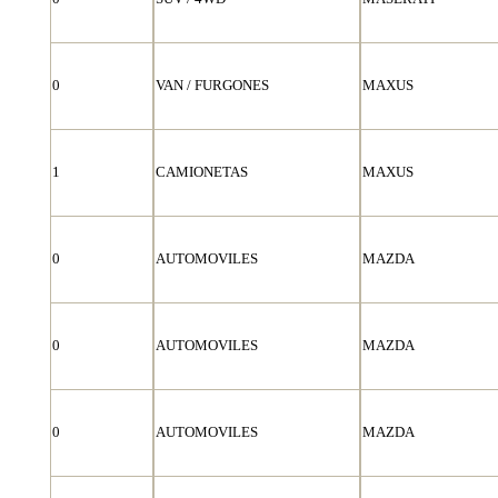
0
VAN / FURGONES
MAXUS
1
CAMIONETAS
MAXUS
0
AUTOMOVILES
MAZDA
0
AUTOMOVILES
MAZDA
0
AUTOMOVILES
MAZDA