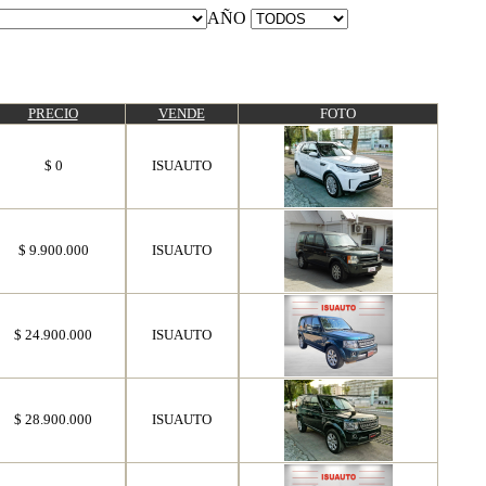
AÑO
PRECIO
VENDE
FOTO
$ 0
ISUAUTO
$ 9.900.000
ISUAUTO
$ 24.900.000
ISUAUTO
$ 28.900.000
ISUAUTO