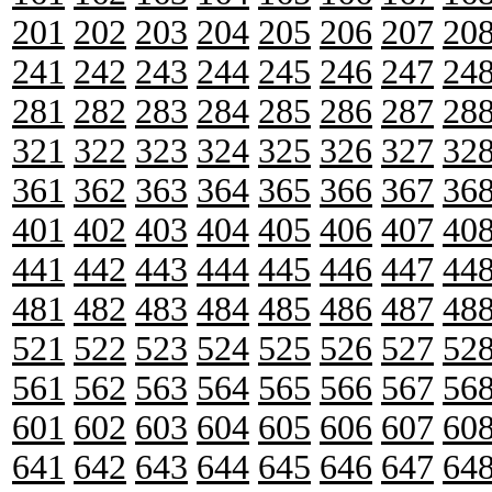
201
202
203
204
205
206
207
20
241
242
243
244
245
246
247
24
281
282
283
284
285
286
287
28
321
322
323
324
325
326
327
32
361
362
363
364
365
366
367
36
401
402
403
404
405
406
407
40
441
442
443
444
445
446
447
44
481
482
483
484
485
486
487
48
521
522
523
524
525
526
527
52
561
562
563
564
565
566
567
56
601
602
603
604
605
606
607
60
641
642
643
644
645
646
647
64