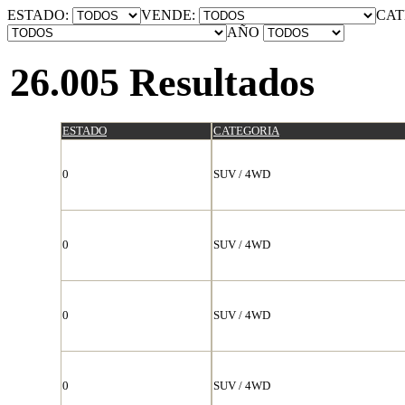
ESTADO:
VENDE:
CAT
AÑO
26.005 Resultados
ESTADO
CATEGORIA
0
SUV / 4WD
0
SUV / 4WD
0
SUV / 4WD
0
SUV / 4WD