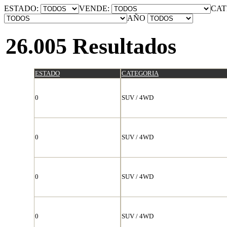
ESTADO:
VENDE:
CAT
AÑO
26.005 Resultados
ESTADO
CATEGORIA
0
SUV / 4WD
0
SUV / 4WD
0
SUV / 4WD
0
SUV / 4WD