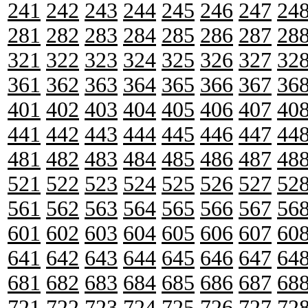
241
242
243
244
245
246
247
24
281
282
283
284
285
286
287
28
321
322
323
324
325
326
327
32
361
362
363
364
365
366
367
36
401
402
403
404
405
406
407
40
441
442
443
444
445
446
447
44
481
482
483
484
485
486
487
48
521
522
523
524
525
526
527
52
561
562
563
564
565
566
567
56
601
602
603
604
605
606
607
60
641
642
643
644
645
646
647
64
681
682
683
684
685
686
687
68
721
722
723
724
725
726
727
72