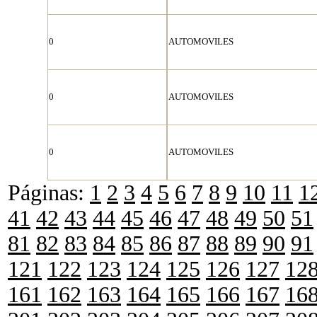
0
AUTOMOVILES
0
AUTOMOVILES
0
AUTOMOVILES
Páginas:
1
2
3
4
5
6
7
8
9
10
11
1
41
42
43
44
45
46
47
48
49
50
51
81
82
83
84
85
86
87
88
89
90
91
121
122
123
124
125
126
127
12
161
162
163
164
165
166
167
16