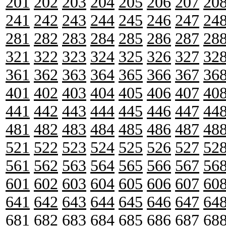
201
202
203
204
205
206
207
20
241
242
243
244
245
246
247
24
281
282
283
284
285
286
287
28
321
322
323
324
325
326
327
32
361
362
363
364
365
366
367
36
401
402
403
404
405
406
407
40
441
442
443
444
445
446
447
44
481
482
483
484
485
486
487
48
521
522
523
524
525
526
527
52
561
562
563
564
565
566
567
56
601
602
603
604
605
606
607
60
641
642
643
644
645
646
647
64
681
682
683
684
685
686
687
68