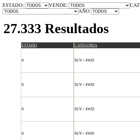
ESTADO:
VENDE:
CAT
AÑO
27.333 Resultados
ESTADO
CATEGORIA
0
SUV / 4WD
0
SUV / 4WD
0
SUV / 4WD
0
SUV / 4WD