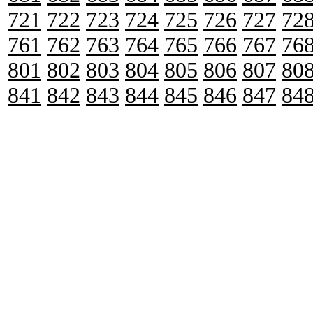
721
722
723
724
725
726
727
72
761
762
763
764
765
766
767
76
801
802
803
804
805
806
807
80
841
842
843
844
845
846
847
84