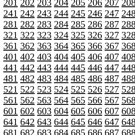
201
202
203
204
205
206
207
20
241
242
243
244
245
246
247
24
281
282
283
284
285
286
287
28
321
322
323
324
325
326
327
32
361
362
363
364
365
366
367
36
401
402
403
404
405
406
407
40
441
442
443
444
445
446
447
44
481
482
483
484
485
486
487
48
521
522
523
524
525
526
527
52
561
562
563
564
565
566
567
56
601
602
603
604
605
606
607
60
641
642
643
644
645
646
647
64
681
682
683
684
685
686
687
68