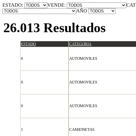
ESTADO:
VENDE:
CAT
AÑO
26.013 Resultados
ESTADO
CATEGORIA
0
AUTOMOVILES
0
AUTOMOVILES
0
AUTOMOVILES
1
CAMIONETAS