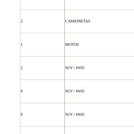
2
CAMIONETAS
1
MOTOS
2
SUV / 4WD
0
SUV / 4WD
0
SUV / 4WD