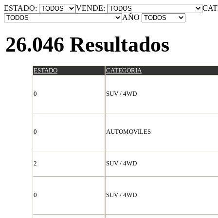
ESTADO:
VENDE:
CAT
AÑO
26.046 Resultados
ESTADO
CATEGORIA
0
SUV / 4WD
0
AUTOMOVILES
2
SUV / 4WD
0
SUV / 4WD