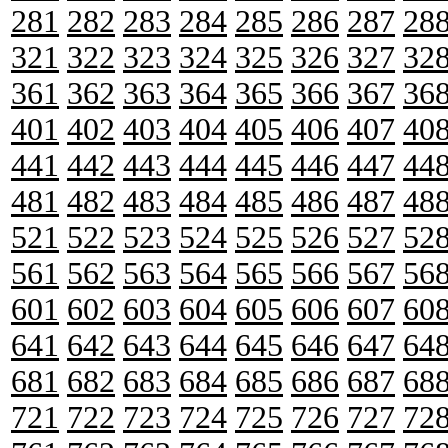
281
282
283
284
285
286
287
28
321
322
323
324
325
326
327
32
361
362
363
364
365
366
367
36
401
402
403
404
405
406
407
40
441
442
443
444
445
446
447
44
481
482
483
484
485
486
487
48
521
522
523
524
525
526
527
52
561
562
563
564
565
566
567
56
601
602
603
604
605
606
607
60
641
642
643
644
645
646
647
64
681
682
683
684
685
686
687
68
721
722
723
724
725
726
727
72