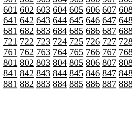
601
602
603
604
605
606
607
60
641
642
643
644
645
646
647
64
681
682
683
684
685
686
687
68
721
722
723
724
725
726
727
72
761
762
763
764
765
766
767
76
801
802
803
804
805
806
807
80
841
842
843
844
845
846
847
84
881
882
883
884
885
886
887
88