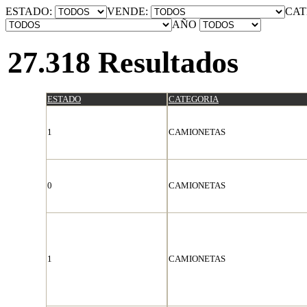
ESTADO:
VENDE:
CAT
AÑO
27.318 Resultados
ESTADO
CATEGORIA
1
CAMIONETAS
0
CAMIONETAS
1
CAMIONETAS