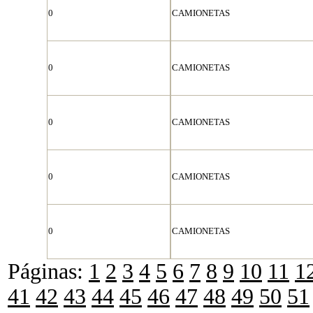
0
CAMIONETAS
0
CAMIONETAS
0
CAMIONETAS
0
CAMIONETAS
0
CAMIONETAS
Páginas:
1
2
3
4
5
6
7
8
9
10
11
1
41
42
43
44
45
46
47
48
49
50
51