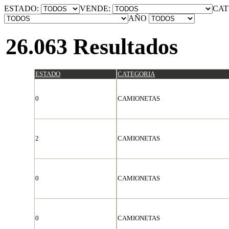
ESTADO:
VENDE:
CAT
AÑO
26.063 Resultados
ESTADO
CATEGORIA
0
CAMIONETAS
2
CAMIONETAS
0
CAMIONETAS
0
CAMIONETAS